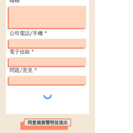
職稱
公司電話/手機
電子信箱
問題/意見
同意個資聲明並送出