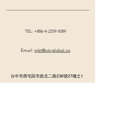
TEL:
+886-4-225
9 4589
Email:
mkt@otcglobal.co
台中市西屯區市政北二路236號27樓之1